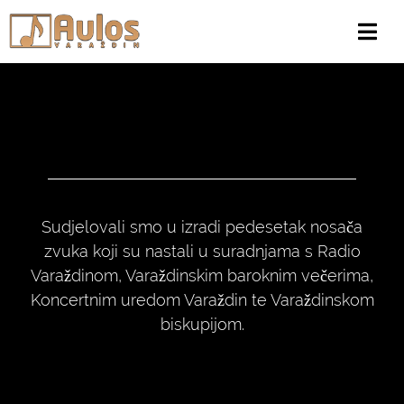
Sudjelovali smo u izradi pedesetak nosača
zvuka koji su nastali u suradnjama s Radio
Varaždinom, Varaždinskim baroknim večerima,
Koncertnim uredom Varaždin te Varaždinskom
biskupijom.