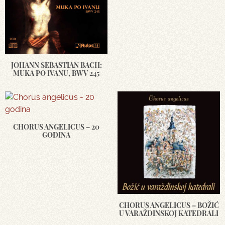
JOHANN SEBASTIAN BACH:
MUKA PO IVANU, BWV 245
CHORUS ANGELICUS – 20
GODINA
CHORUS ANGELICUS – BOŽIĆ
U VARAŽDINSKOJ KATEDRALI