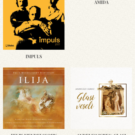
AMIDA
IMPULS