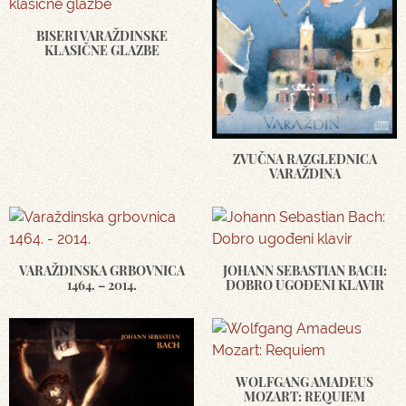
BISERI VARAŽDINSKE
KLASIČNE GLAZBE
ZVUČNA RAZGLEDNICA
VARAŽDINA
VARAŽDINSKA GRBOVNICA
JOHANN SEBASTIAN BACH:
1464. – 2014.
DOBRO UGOĐENI KLAVIR
WOLFGANG AMADEUS
MOZART: REQUIEM