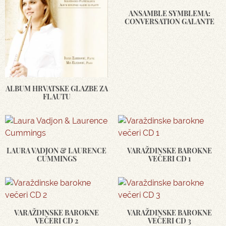
ANSAMBLE SYMBLEMA:
CONVERSATION GALANTE
ALBUM HRVATSKE GLAZBE ZA
FLAUTU
LAURA VADJON & LAURENCE
VARAŽDINSKE BAROKNE
CUMMINGS
VEČERI CD 1
VARAŽDINSKE BAROKNE
VARAŽDINSKE BAROKNE
VEČERI CD 2
VEČERI CD 3