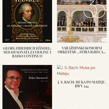
VARAŽDINSKI KOMORNI
GEORG FRIEDRICH HÄNDEL:
ORKESTAR …SVIRA IGRECA…
SEDAM SONATA ZA VIOLINU I
BASSO CONTINUO
J. S. BACH: MUKA PO MATEJU,
BWV 244