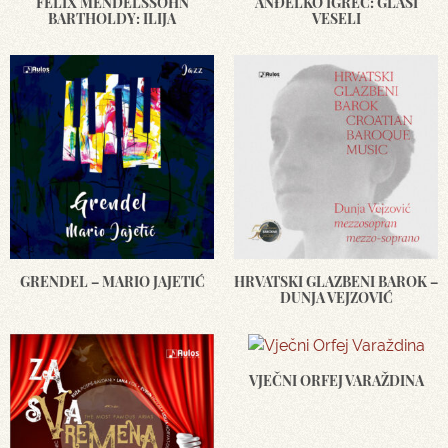
FELIX MENDELSSOHN
ANĐELKO IGREC: GLASI
BARTHOLDY: ILIJA
VESELI
GRENDEL – MARIO JAJETIĆ
HRVATSKI GLAZBENI BAROK –
DUNJA VEJZOVIĆ
VJEČNI ORFEJ VARAŽDINA