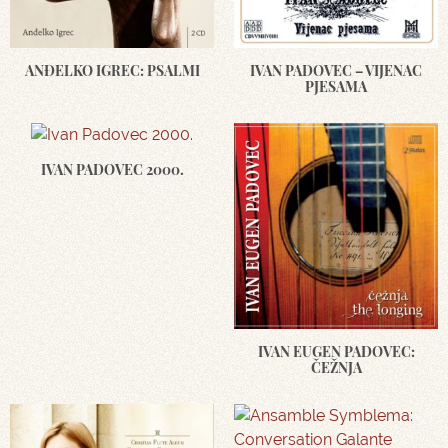
ANĐELKO IGREC: PSALMI
IVAN PADOVEC – VIJENAC
PJESAMA
IVAN PADOVEC 2000.
IVAN EUGEN PADOVEC:
ČEŽNJA