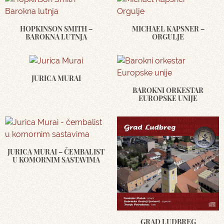
HOPKINSON SMITH –
MICHAEL KAPSNER –
BAROKNA LUTNJA
ORGULJE
JURICA MURAI
BAROKNI ORKESTAR
EUROPSKE UNIJE
JURICA MURAI – ČEMBALIST
U KOMORNIM SASTAVIMA
GRAD LUDBREG