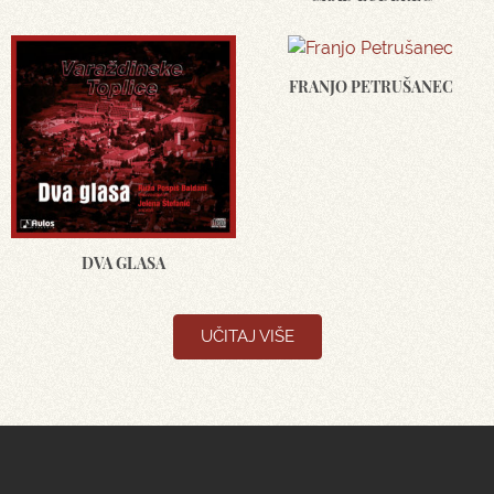
FRANJO PETRUŠANEC
DVA GLASA
UČITAJ VIŠE