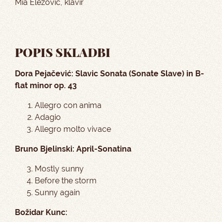
Mia Elezović, klavir
POPIS SKLADBI
Dora Pejačević: Slavic Sonata (Sonate Slave) in B-
flat minor op. 43
Allegro con anima
Adagio
Allegro molto vivace
Bruno Bjelinski: April-Sonatina
Mostly sunny
Before the storm
Sunny again
Božidar Kunc: