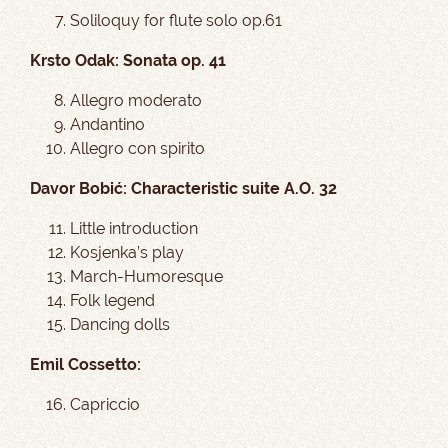
Soliloquy for flute solo op.61
Krsto Odak: Sonata op. 41
Allegro moderato
Andantino
Allegro con spirito
Davor Bobić: Characteristic suite A.O. 32
Little introduction
Kosjenka’s play
March-Humoresque
Folk legend
Dancing dolls
Emil Cossetto:
Capriccio