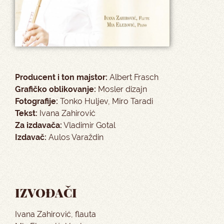
Producent i ton majstor:
Albert Frasch
Grafičko oblikovanje:
Mosler dizajn
Fotografije:
Tonko Huljev, Miro Taradi
Tekst:
Ivana Zahirović
Za izdavača:
Vladimir Gotal
Izdavač:
Aulos Varaždin
IZVOĐAČI
Ivana Zahirović, flauta