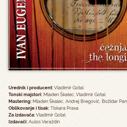
Urednik i producent:
Vladimir Gotal
Tonski majstori:
Mladen Škalec, Vladimir Gotal
Mastering:
Mladen Škalec, Andrej Bregović, Božidar Pan
Oblikovanje i tisak:
Tiskara Praxa
Za izdavača:
Vladimir Gotal
Izdavači:
Aulos Varaždin