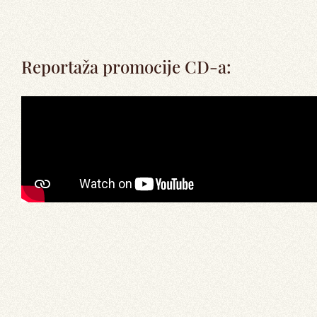
Reportaža promocije CD-a: