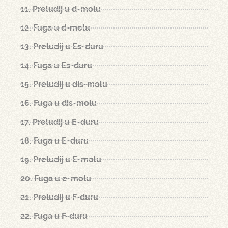
11. Preludij u d-molu
12. Fuga u d-molu
13. Preludij u Es-duru
14. Fuga u Es-duru
15. Preludij u dis-molu
16. Fuga u dis-molu
17. Preludij u E-duru
18. Fuga u E-duru
19. Preludij u E-molu
20. Fuga u e-molu
21. Preludij u F-duru
22. Fuga u F-duru