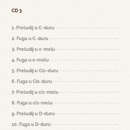
CD 3
1. Preludij u C-duru
2. Fuga u C-duru
3. Preludij u c-molu
4. Fuga u c-molu
5. Preludij u Cis-duru
6. Fuga u Cis-duru
7. Preludij u cis-molu
8. Fuga u cis-molu
9. Preludij u D-duru
10. Fuga u D-duru