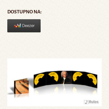
DOSTUPNO NA:
Deezer