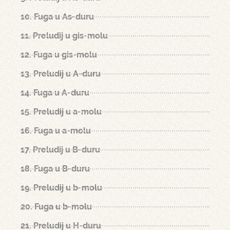
10. Fuga u As-duru
11. Preludij u gis-molu
12. Fuga u gis-molu
13. Preludij u A-duru
14. Fuga u A-duru
15. Preludij u a-molu
16. Fuga u a-molu
17. Preludij u B-duru
18. Fuga u B-duru
19. Preludij u b-molu
20. Fuga u b-molu
21. Preludij u H-duru