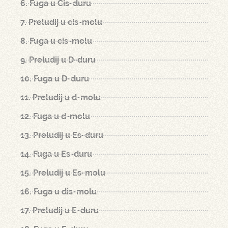
6. Fuga u Cis-duru
7. Preludij u cis-molu
8. Fuga u cis-molu
9. Preludij u D-duru
10. Fuga u D-duru
11. Preludij u d-molu
12. Fuga u d-molu
13. Preludij u Es-duru
14. Fuga u Es-duru
15. Preludij u Es-molu
16. Fuga u dis-molu
17. Preludij u E-duru