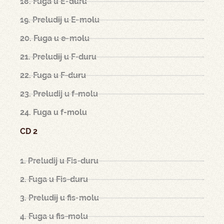
18. Fuga u E-duru
19. Preludij u E-molu
20. Fuga u e-molu
21. Preludij u F-duru
22. Fuga u F-duru
23. Preludij u f-molu
24. Fuga u f-molu
CD 2
1. Preludij u Fis-duru
2. Fuga u Fis-duru
3. Preludij u fis-molu
4. Fuga u fis-molu