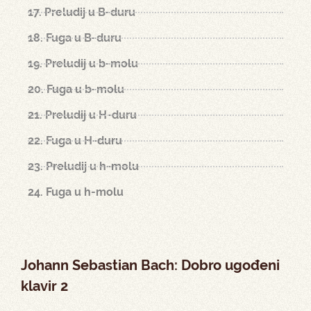
17. Preludij u B-duru
18. Fuga u B-duru
19. Preludij u b-molu
20. Fuga u b-molu
21. Preludij u H-duru
22. Fuga u H-duru
23. Preludij u h-molu
24. Fuga u h-molu
Johann Sebastian Bach: Dobro ugođeni
klavir 2