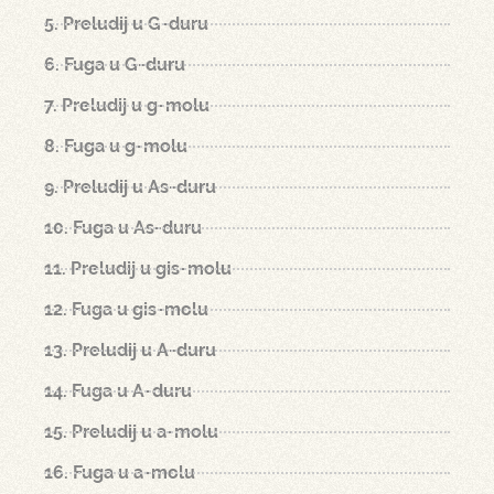
5. Preludij u G-duru
6. Fuga u G-duru
7. Preludij u g-molu
8. Fuga u g-molu
9. Preludij u As-duru
10. Fuga u As-duru
11. Preludij u gis-molu
12. Fuga u gis-molu
13. Preludij u A-duru
14. Fuga u A-duru
15. Preludij u a-molu
16. Fuga u a-molu