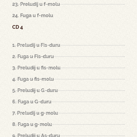
23. Preludij u f-molu
24. Fuga u f-molu
CD 4
1. Preludij u Fis-duru
2. Fuga u Fis-duru
3. Preludij u fis-molu
4. Fuga u fis-molu
5. Preludij u G-duru
6. Fuga u G-duru
7. Preludij u g-molu
8. Fuga u g-molu
9. Preludij u As-duru