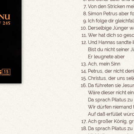
Von den Stricken me
Simon Petrus aber f
Ich folge dir gleichfa
Derselbige Jünger w
Wer hat dich so ges
Und Hannas sandte 
Bist du nicht seiner 
Er leugnete aber
Ach, mein Sinn
Petrus, der nicht den
Christus, der uns se
Da führeten sie Jes
Wäre dieser nicht ein
Da sprach Pilatus zu
Wir dürfen niemand 
Auf daß erfüllet wür
Ach großer König, gr
Da sprach Pilatus zu