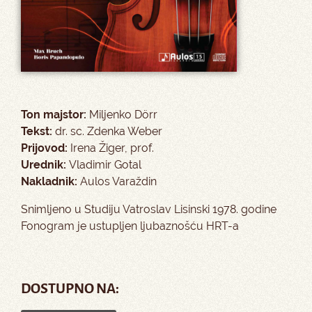
Ton majstor:
Miljenko Dörr
Tekst:
dr. sc. Zdenka Weber
Prijovod:
Irena Žiger, prof.
Urednik:
Vladimir Gotal
Nakladnik:
Aulos Varaždin
Snimljeno u Studiju Vatroslav Lisinski 1978. godine
Fonogram je ustupljen ljubaznošću HRT-a
DOSTUPNO NA: