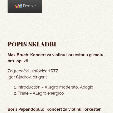
Deezer
POPIS SKLADBI
Max Bruch: Koncert za violinu i orkestar u g-molu,
br.1, op. 26
Zagrebački simfoničari RTZ
Igor Gjadrov, dirigent
Introduction – Allegro moderato, Adagio
Finale – Allegro energico
Boris Papandopulo: Koncert za violinu i orkestar