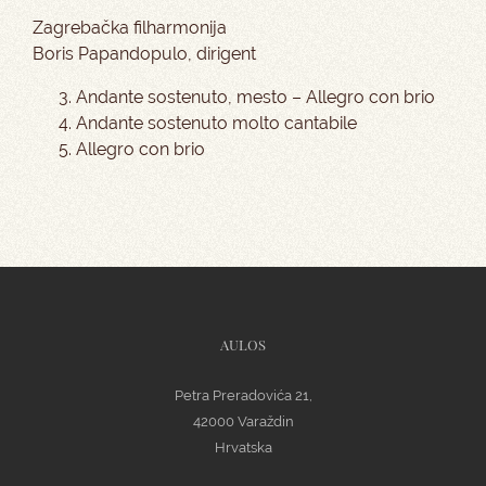
Zagrebačka filharmonija
Boris Papandopulo, dirigent
Andante sostenuto, mesto – Allegro con brio
Andante sostenuto molto cantabile
Allegro con brio
AULOS
Petra Preradovića 21,
42000 Varaždin
Hrvatska