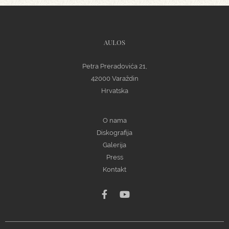
AULOS
Petra Preradovića 21,
42000 Varaždin
Hrvatska
O nama
Diskografija
Galerija
Press
Kontakt