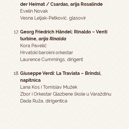
der Heimat / Csardas, arija Rosalinde
Evelin Novak
Vesna Leljak-Petković, glasovir
Georg Friedrich Händel: Rinaldo – Venti
turbine,
arija Rinalda
Kora Pavelić
Hrvatski barokni orkestar
Laurence Cummings, dirigent
Giuseppe Verdi: La Traviata – Brindsi,
napitnica
Lana Kos i Tomislav Mužek
Zbor i Orkestar Glazbene škole u Varaždinu
Dada Ruža, dirigentica