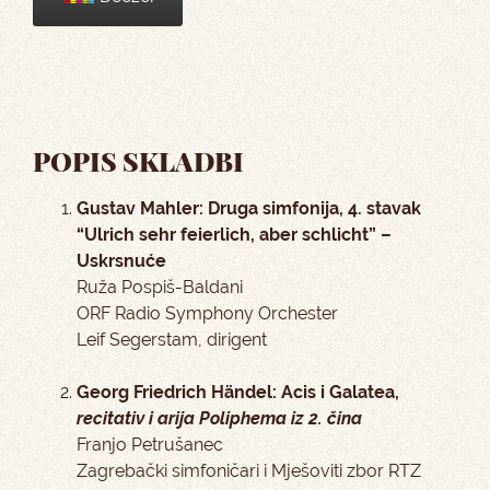
POPIS SKLADBI
Gustav Mahler: Druga simfonija, 4. stavak
“Ulrich sehr feierlich, aber schlicht” –
Uskrsnuće
Ruža Pospiš-Baldani
ORF Radio Symphony Orchester
Leif Segerstam, dirigent
Georg Friedrich Händel: Acis i Galatea,
recitativ i arija Poliphema iz 2. čina
Franjo Petrušanec
Zagrebački simfoničari i Mješoviti zbor RTZ