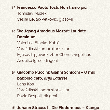
Francesco Paolo Tosti: Non t’amo piu
Tomislav Mužek
Vesna Leljak-Petković, glasovir
Wolfgang Amadeus Mozart: Laudate
Dominum
Valentina Fijačko-Kobić
Varaždinski komorni orkestar
Mješoviti pjevački zbor Chorus angelicus
Anđelko Igrec, dirigent
Giacomo Puccini: Gianni Schicchi – O mio
babbino caro,
arija Laurete
Lana Kos
Varaždinski komorni orkestar
Pavle Dešpalj, dirigent
Johann Strauss II: Die Fledermaus – Klange