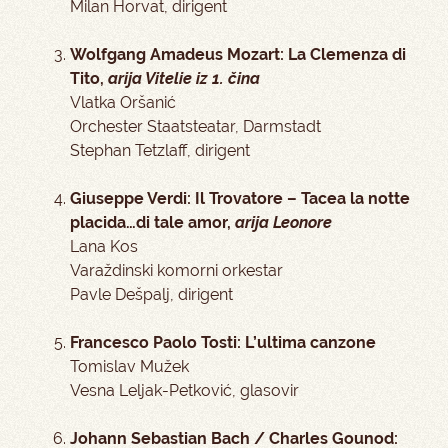
Milan Horvat, dirigent
Wolfgang Amadeus Mozart: La Clemenza di
Tito,
arija Vitelie iz 1. čina
Vlatka Oršanić
Orchester Staatsteatar, Darmstadt
Stephan Tetzlaff, dirigent
Giuseppe Verdi: Il Trovatore – Tacea la notte
placida…di tale amor,
arija Leonore
Lana Kos
Varaždinski komorni orkestar
Pavle Dešpalj, dirigent
Francesco Paolo Tosti: L’ultima canzone
Tomislav Mužek
Vesna Leljak-Petković, glasovir
Johann Sebastian Bach / Charles Gounod: