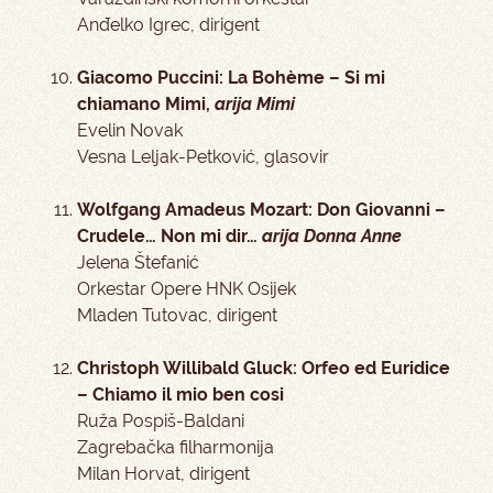
Anđelko Igrec, dirigent
Giacomo Puccini: La Bohème – Si mi
chiamano Mimi,
arija Mimi
Evelin Novak
Vesna Leljak-Petković, glasovir
Wolfgang Amadeus Mozart: Don Giovanni –
Crudele… Non mi dir…
arija Donna Anne
Jelena Štefanić
Orkestar Opere HNK Osijek
Mladen Tutovac, dirigent
Christoph Willibald Gluck: Orfeo ed Euridice
– Chiamo il mio ben cosi
Ruža Pospiš-Baldani
Zagrebačka filharmonija
Milan Horvat, dirigent