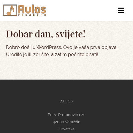
Dobar dan, svijete!
Dobro došli u WordPress. Ovo je vaša prva objava.
Uredite je ili izbrišite, a zatim počnite pisati!
AULOS
Petra Preradovića 21,
42000 Varaždin
Hrvatska