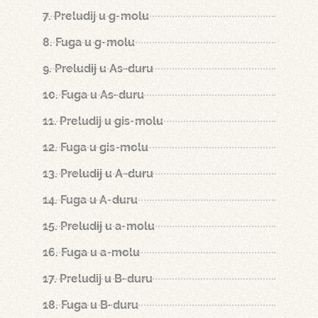
7. Preludij u g-molu
8. Fuga u g-molu
9. Preludij u As-duru
10. Fuga u As-duru
11. Preludij u gis-molu
12. Fuga u gis-molu
13. Preludij u A-duru
14. Fuga u A-duru
15. Preludij u a-molu
16. Fuga u a-molu
17. Preludij u B-duru
18. Fuga u B-duru