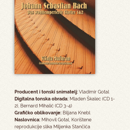
Producent i tonski snimatelj:
Vladimir Gotal
Digitalna tonska obrada:
Mladen Škalec (CD 1-
2), Bernard Mihalić (CD 3-4)
Grafičko oblikovanje:
Biljana Knebl
Naslovnica:
Mihovil Gotal, Korištene
reprodukcije slika Miljenka Stančića