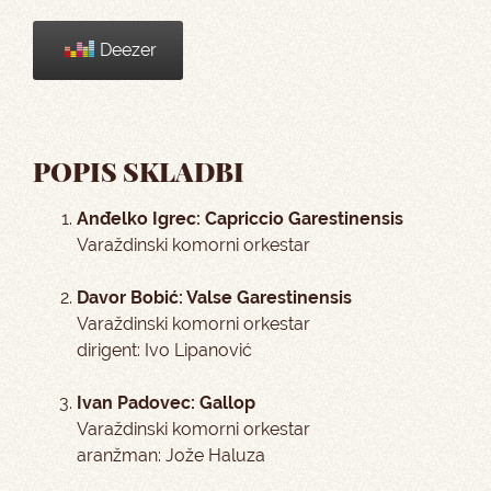
Deezer
POPIS SKLADBI
Anđelko Igrec: Capriccio Garestinensis
Varaždinski komorni orkestar
Davor Bobić: Valse Garestinensis
Varaždinski komorni orkestar
dirigent: Ivo Lipanović
Ivan Padovec: Gallop
Varaždinski komorni orkestar
aranžman: Jože Haluza