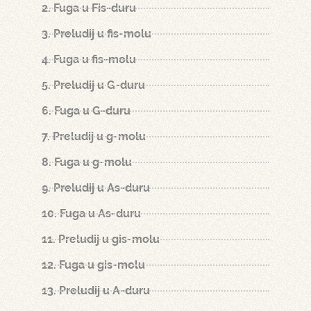
2. Fuga u Fis-duru
3. Preludij u fis-molu
4. Fuga u fis-molu
5. Preludij u G-duru
6. Fuga u G-duru
7. Preludij u g-molu
8. Fuga u g-molu
9. Preludij u As-duru
10. Fuga u As-duru
11. Preludij u gis-molu
12. Fuga u gis-molu
13. Preludij u A-duru