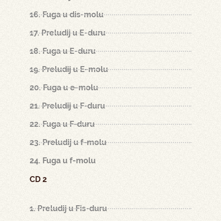
16. Fuga u dis-molu
17. Preludij u E-duru
18. Fuga u E-duru
19. Preludij u E-molu
20. Fuga u e-molu
21. Preludij u F-duru
22. Fuga u F-duru
23. Preludij u f-molu
24. Fuga u f-molu
CD 2
1. Preludij u Fis-duru