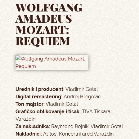
WOLFGANG
AMADEUS
MOZART:
REQUIEM
Urednik i producent:
Vladimir Gotal
Digital remastering:
Andrej Bregović
Ton majstor:
Vladimir Gotal
Grafičko oblikovanje i tisak:
TIVA Tiskara
Varaždin
Za nakladnika:
Raymond Rojnik, Vladimir Gotal
Nakladnici:
Aulos, Koncertni ured Varaždin