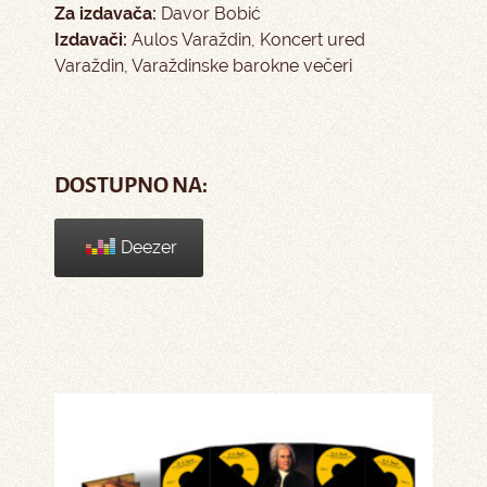
Za izdavača:
Davor Bobić
Izdavači:
Aulos Varaždin, Koncert ured
Varaždin, Varaždinske barokne večeri
DOSTUPNO NA:
Deezer