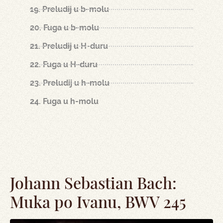
19. Preludij u b-molu
20. Fuga u b-molu
21. Preludij u H-duru
22. Fuga u H-duru
23. Preludij u h-molu
24. Fuga u h-molu
Johann Sebastian Bach:
Muka po Ivanu, BWV 245