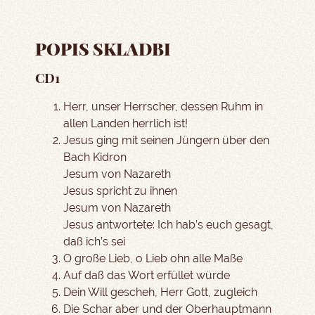
POPIS SKLADBI
CD1
Herr, unser Herrscher, dessen Ruhm in
allen Landen herrlich ist!
Jesus ging mit seinen Jüngern über den
Bach Kidron
Jesum von Nazareth
Jesus spricht zu ihnen
Jesum von Nazareth
Jesus antwortete: Ich hab’s euch gesagt,
daß ich’s sei
O große Lieb, o Lieb ohn alle Maße
Auf daß das Wort erfüllet würde
Dein Will gescheh, Herr Gott, zugleich
Die Schar aber und der Oberhauptmann