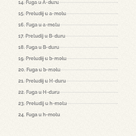
14. Fuga u A-duru
15. Preludij u a-molu
16. Fuga u a-molu
17. Preludij u B-duru
18. Fuga u B-duru
19. Preludij u b-molu
20. Fuga u b-molu
21. Preludij u H-duru
22. Fuga u H-duru
23. Preludij u h-molu
24. Fuga u h-molu