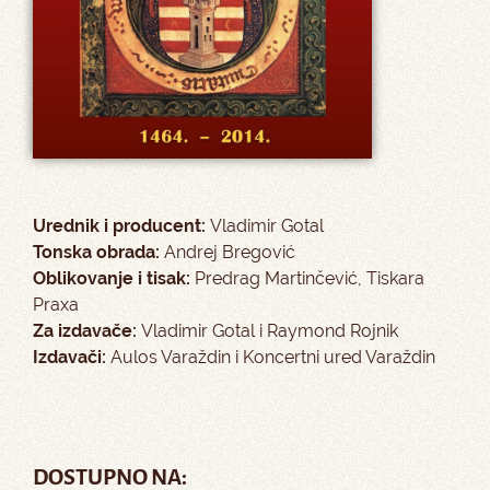
Urednik i producent:
Vladimir Gotal
Tonska obrada:
Andrej Bregović
Oblikovanje i tisak:
Predrag Martinčević, Tiskara
Praxa
Za izdavače:
Vladimir Gotal i Raymond Rojnik
Izdavači:
Aulos Varaždin i Koncertni ured Varaždin
DOSTUPNO NA: