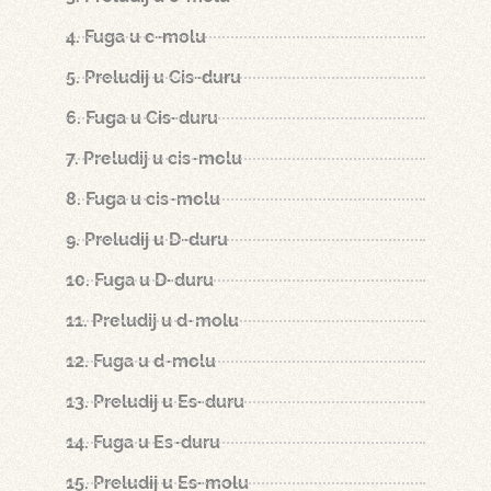
4. Fuga u c-molu
5. Preludij u Cis-duru
6. Fuga u Cis-duru
7. Preludij u cis-molu
8. Fuga u cis-molu
9. Preludij u D-duru
10. Fuga u D-duru
11. Preludij u d-molu
12. Fuga u d-molu
13. Preludij u Es-duru
14. Fuga u Es-duru
15. Preludij u Es-molu