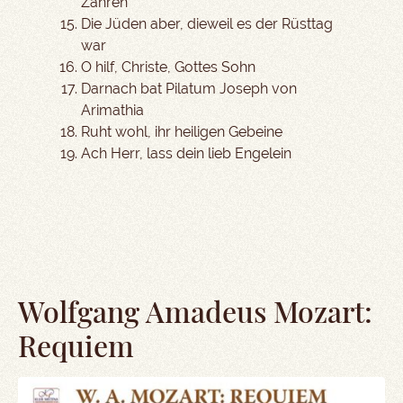
Zähren
Die Jüden aber, dieweil es der Rüsttag
war
O hilf, Christe, Gottes Sohn
Darnach bat Pilatum Joseph von
Arimathia
Ruht wohl, ihr heiligen Gebeine
Ach Herr, lass dein lieb Engelein
Wolfgang Amadeus Mozart:
Requiem