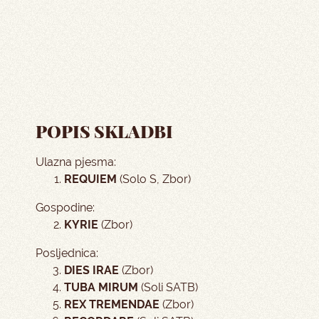
POPIS SKLADBI
Ulazna pjesma:
REQUIEM
(Solo S, Zbor)
Gospodine:
KYRIE
(Zbor)
Posljednica:
DIES IRAE
(Zbor)
TUBA MIRUM
(Soli SATB)
REX TREMENDAE
(Zbor)