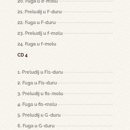
20. Fuga u e-molu
21. Preludij u F-duru
22. Fuga u F-duru
23. Preludij u f-molu
24. Fuga u f-molu
CD 4
1. Preludij u Fis-duru
2. Fuga u Fis-duru
3. Preludij u fis-molu
4. Fuga u fis-molu
5. Preludij u G-duru
6. Fuga u G-duru